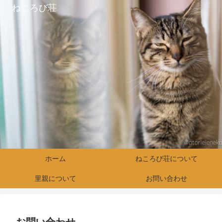
ねころび荘
ホーム
ねころび荘について
里親について
お問い合わせ