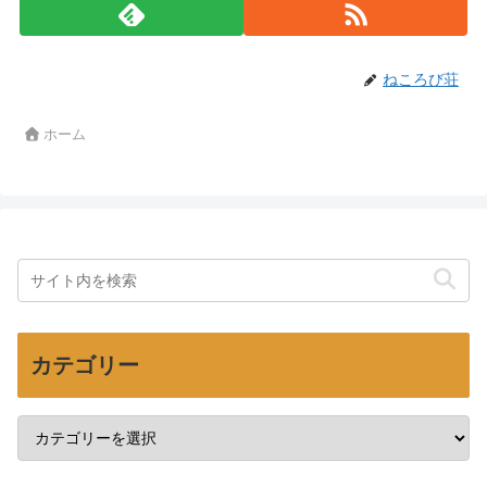
ねころび荘
ホーム
カテゴリー