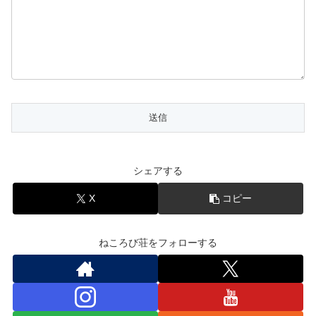
シェアする
X
コピー
ねころび荘をフォローする