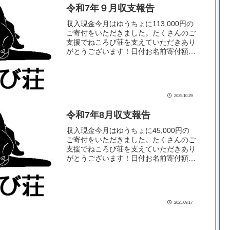
令和7年９月収支報告
収入現金今月はゆうちょに113,000円の
ご寄付をいただきました。たくさんのご
支援でねころび荘を支えていただきあり
がとうございます！日付お名前寄付額
9/3K.S様30,000円9/10Y.S様10,000円
9/23A.M様3,000円9/2...
2025.10.29
令和7年8月収支報告
収入現金今月はゆうちょに45,000円の
ご寄付をいただきました。たくさんのご
支援でねころび荘を支えていただきあり
がとうございます！日付お名前寄付額
8/10Y.S様10,000円8/12O.M様5,000円
8/12A様20,000円8/25O...
2025.09.17