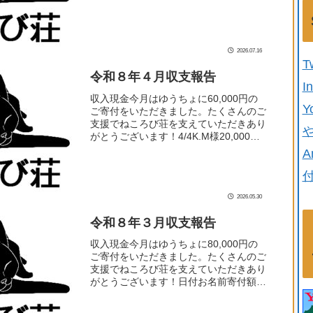
きありがとうございます！5/1K.M様
10,000円5/10Y.S様10,000円5/2...
2026.07.16
T
令和８年４月収支報告
I
収入現金今月はゆうちょに60,000円の
Y
ご寄付をいただきました。たくさんのご
支援でねころび荘を支えていただきあり
がとうございます！4/4K.M様20,000円
4/10Y.S様10,000円4/20K.M様10,000円
A
4/23H様10,00...
2026.05.30
令和８年３月収支報告
収入現金今月はゆうちょに80,000円の
ご寄付をいただきました。たくさんのご
支援でねころび荘を支えていただきあり
がとうございます！日付お名前寄付額
3/1K.M様20,000円3/5T様5,000円
3/10Y.S様10,000円3/17S様1...