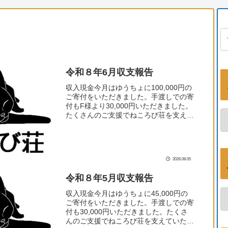
令和８年6月収支報告
収入現金今月はゆうちょに100,000円の
ご寄付をいただきました。手渡しでの寄
付もF様より30,000円いただきました。
たくさんのご支援でねころび荘を支えて
いただきありがとうございます！
6/7K.M様20,000円6/10Y.S様10,00...
2026.08.05
令和８年5月収支報告
収入現金今月はゆうちょに45,000円の
ご寄付をいただきました。手渡しでの寄
付も30,000円いただきました。たくさ
んのご支援でねころび荘を支えていただ