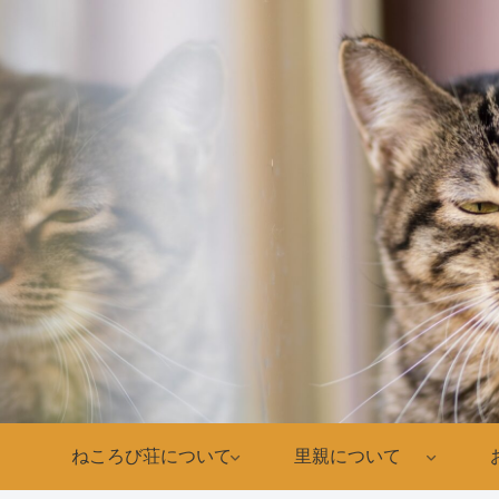
ねころび荘について
里親について