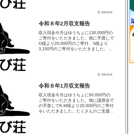
2026.03.29
令和８年2月収支報告
収入現金今月はゆうちょに130,000円の
ご寄付をいただきました。他に手渡しで
O様より20,000円のご寄付、S様より
3,150円のご寄付をいただきました。た
くさんのご支援でねころび荘を支えてい
ただきありがとうございます！日付お名
前寄付額2...
2026.03.29
令和８年1月収支報告
収入現金今月はゆうちょに50,000円の
ご寄付をいただきました。他に譲渡会で
の手渡しでK.M様より20,000円のご寄付
をいただきました。たくさんのご支援で
ねころび荘を支えていただきありがとう
ございます！日付お名前寄付額1/10Y.S
様10...