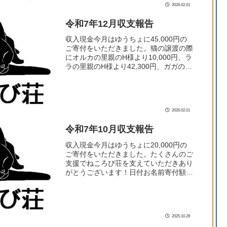
2026.02.01
令和7年12月収支報告
収入現金今月はゆうちょに45,000円の
ご寄付をいただきました。猫の譲渡の際
にオルカの里親のH様より10,000円、ラ
ラの里親のH様より42,300円、ガガの里
親のO様より22,300円のご寄付をいただ
きました。たくさんのご支援でねころび
荘...
2026.02.01
令和7年10月収支報告
収入現金今月はゆうちょに20,000円の
ご寄付をいただきました。たくさんのご
支援でねころび荘を支えていただきあり
がとうございます！日付お名前寄付額
10/10Y.S様10,000円10/27O.H様10,000
円READYFORで募集している...
2025.10.29