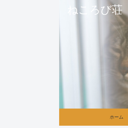
ねころび荘
ホーム