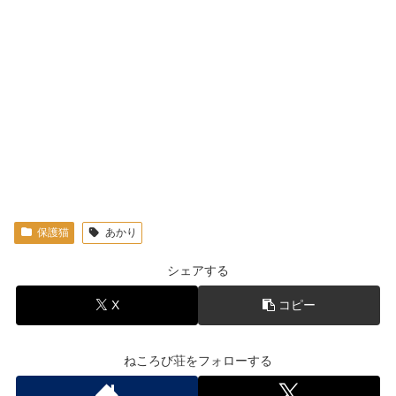
保護猫
あかり
シェアする
X
コピー
ねころび荘をフォローする