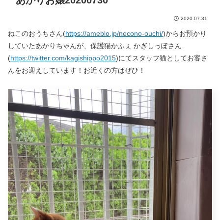
あかりお嬢20200730
2020.07.31
ねこのおうちさん(
https://ameblo.jp/necono-ouchi/
)からお預かり
していたあかりちゃんが、保護猫かふぇ かぎしっぽさん
(
https://twitter.com/kagishippo2015
)にてスタッフ猫としてお客さ
んをお迎えしています！お近くの方はぜひ！