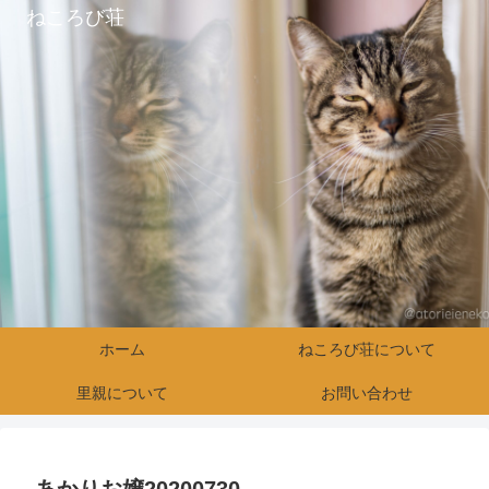
ねころび荘
ホーム
ねころび荘について
里親について
お問い合わせ