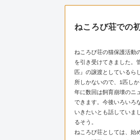
ねころび荘での
ねころび荘の猫保護活動
を引き受けてきました。
匹』の譲渡としているら
所しかないので、1匹し
年に数回は飼育崩壊のニ
できます。今後いろいろ
いきたいとも話していま
るそう。
ねころび荘としては、始