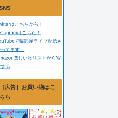
SNS
witterはこちらから！
nstagramはこちら！
ouTubeで猫部屋ライブ配信も
やってます！
mazonほしい物リストから寄
付する
［広告］お買い物はこ
ちら