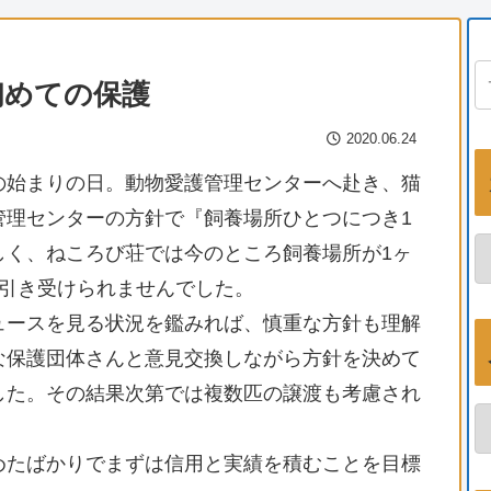
初めての保護
2020.06.24
の始まりの日。動物愛護管理センターへ赴き、猫
管理センターの方針で『飼養場所ひとつにつき1
しく、ねころび荘では今のところ飼養場所が1ヶ
か引き受けられませんでした。
ュースを見る状況を鑑みれば、慎重な方針も理解
な保護団体さんと意見交換しながら方針を決めて
した。その結果次第では複数匹の譲渡も考慮され
めたばかりでまずは信用と実績を積むことを目標