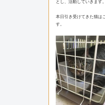
とし、活動していきます
本日引き受けてきた猫は
す。