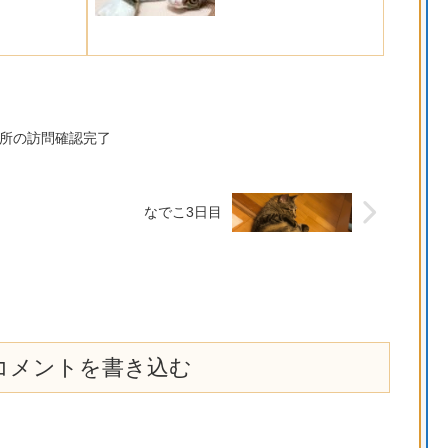
所の訪問確認完了
なでこ3日目
コメントを書き込む