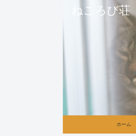
ねころび荘
ホーム