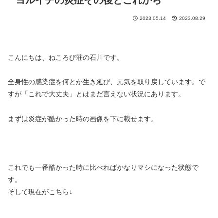
ヨルイチの炎症その後とこれから
2023.05.14
2023.08.29
こんにちは、ねころび荘の石川です。
全身性の感染症を何とか生き延び、元気を取り戻しています。で
すが「これで大丈夫」とはまだ言えない状況にあります。
まずは炎症が酷かった時の画像を下に載せます。
これでも一番酷かった時に比べればかなりマシになった状態で
す。
そして現在がこちら↓