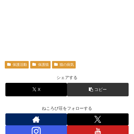
保護活動
保護猫
猫の病気
シェアする
X
コピー
ねころび荘をフォローする