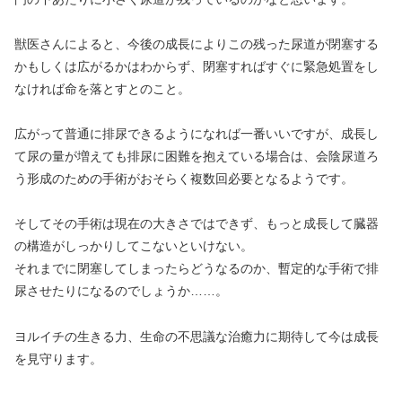
獣医さんによると、今後の成長によりこの残った尿道が閉塞する
かもしくは広がるかはわからず、閉塞すればすぐに緊急処置をし
なければ命を落とすとのこと。
広がって普通に排尿できるようになれば一番いいですが、成長し
て尿の量が増えても排尿に困難を抱えている場合は、会陰尿道ろ
う形成のための手術がおそらく複数回必要となるようです。
そしてその手術は現在の大きさではできず、もっと成長して臓器
の構造がしっかりしてこないといけない。
それまでに閉塞してしまったらどうなるのか、暫定的な手術で排
尿させたりになるのでしょうか……。
ヨルイチの生きる力、生命の不思議な治癒力に期待して今は成長
を見守ります。 ​