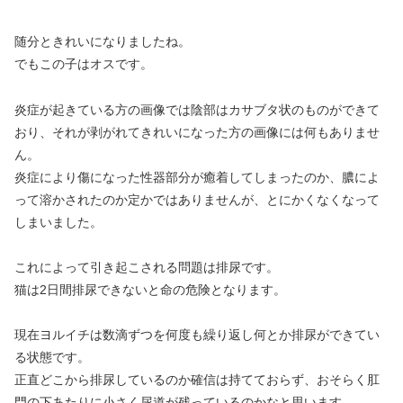
随分ときれいになりましたね。
でもこの子はオスです。
炎症が起きている方の画像では陰部はカサブタ状のものができて
おり、それが剥がれてきれいになった方の画像には何もありませ
ん。
炎症により傷になった性器部分が癒着してしまったのか、膿によ
って溶かされたのか定かではありませんが、とにかくなくなって
しまいました。
これによって引き起こされる問題は排尿です。
猫は2日間排尿できないと命の危険となります。
現在ヨルイチは数滴ずつを何度も繰り返し何とか排尿ができてい
る状態です。
正直どこから排尿しているのか確信は持てておらず、おそらく肛
門の下あたりに小さく尿道が残っているのかなと思います。