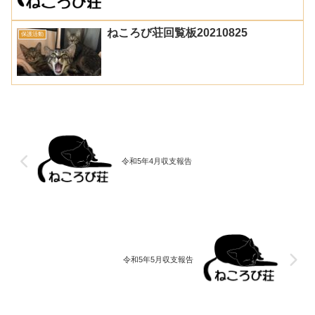
ねころび荘回覧板20210825
保護活動
令和5年4月収支報告
令和5年5月収支報告