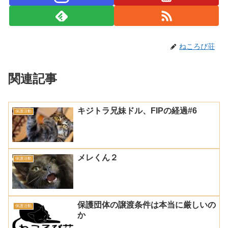
ねころび荘
関連記事
キジトラ兄妹ドル、FIPの経過#6
保護活動
メレくん２
保護活動
保護団体の譲渡条件は本当に厳しいの
保護活動
か