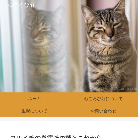
ねころび荘
ホーム
ねころび荘について
里親について
お問い合わせ