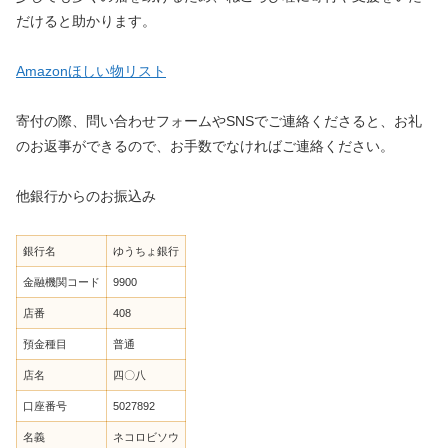
だけると助かります。
Amazonほしい物リスト
寄付の際、問い合わせフォームやSNSでご連絡くださると、お礼
のお返事ができるので、お手数でなければご連絡ください。
他銀行からのお振込み
銀行名
ゆうちょ銀行
金融機関コード
9900
店番
408
預金種目
普通
店名
四〇八
口座番号
5027892
名義
ネコロビソウ