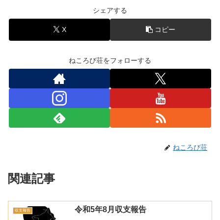
シェアする
X
コピー
ねころび荘をフォローする
ねころび荘
関連記事
令和5年8月収支報告
収支報告