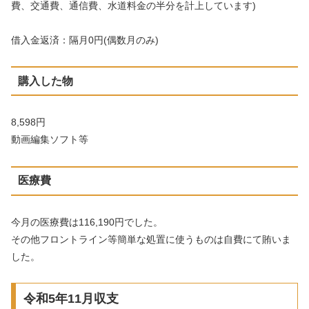
費、交通費、通信費、水道料金の半分を計上しています)
借入金返済：隔月0円(偶数月のみ)
購入した物
8,598円
動画編集ソフト等
医療費
今月の医療費は116,190円でした。
その他フロントライン等簡単な処置に使うものは自費にて賄いま
した。
令和5年11月収支