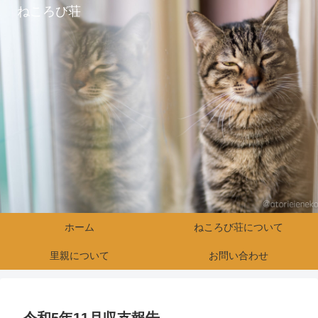
ねころび荘
ホーム
ねころび荘について
里親について
お問い合わせ