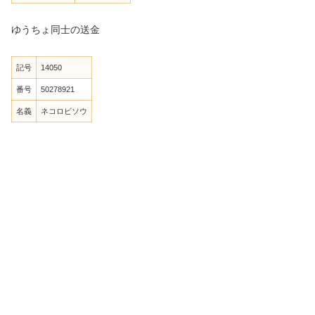
ゆうちょ同士の送金
記号
14050
番号
50278921
名義
ネコロビソウ