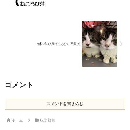
令和5年12月ねころび荘回覧板
コメント
コメントを書き込む
ホーム
収支報告