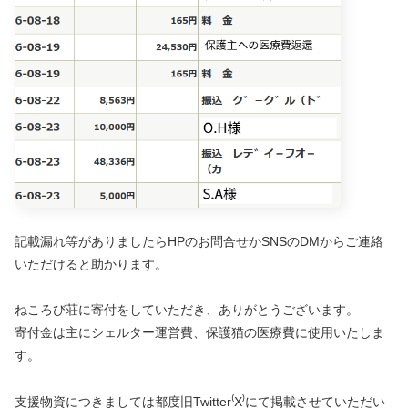
記載漏れ等がありましたらHPのお問合せかSNSのDMからご連絡
いただけると助かります。
ねころび荘に寄付をしていただき、ありがとうございます。
寄付金は主にシェルター運営費、保護猫の医療費に使用いたしま
す。
支援物資につきましては都度旧Twitter⁽X⁾にて掲載させていただい