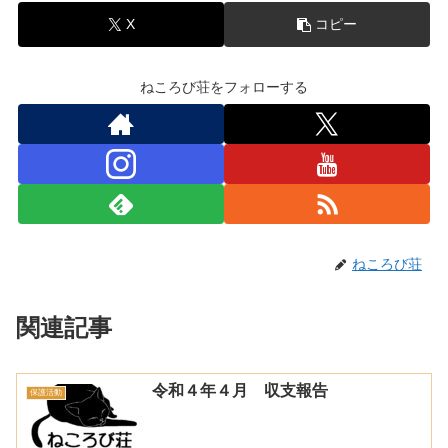
X
コピー
ねころび荘をフォローする
ねころび荘
関連記事
令和４年４月 収支報告
保護活動