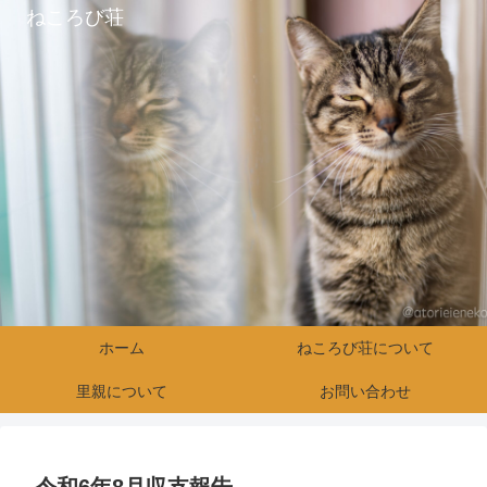
ねころび荘
ホーム
ねころび荘について
里親について
お問い合わせ