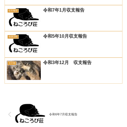
令和7年1月収支報告
収支報告
令和5年10月収支報告
保護活動
令和3年12月 収支報告
その他
令和6年7月収支報告