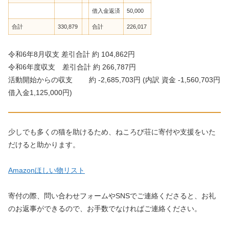
借入金返済
50,000
合計
330,879
合計
226,017
令和6年8月収支 差引合計 約 104,862円
令和6年度収支 差引合計 約 266,787円
活動開始からの収支 約 -2,685,703円 (内訳 資金 -1,560,703円
借入金1,125,000円)
少しでも多くの猫を助けるため、ねころび荘に寄付や支援をいた
だけると助かります。
Amazonほしい物リスト
寄付の際、問い合わせフォームやSNSでご連絡くださると、お礼
のお返事ができるので、お手数でなければご連絡ください。