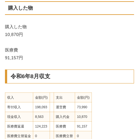
購入した物
購入した物
10,870円
医療費
91,157円
令和6年8月収支
収入
金額(円)
支出
金額(円)
寄付収入
198,093
運営費
73,990
現金収入
8,563
購入代金
10,870
医療費返還
124,223
医療費
91,157
医療費立替返金
0
医療費立替
0