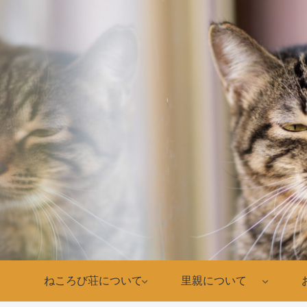
ねころび荘について
里親について