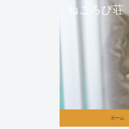
ねころび荘
ホーム