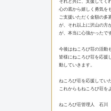
それと共に、支援してく
心の底から嬉しく勇気を
ご支援いただく金額の多
が、それ以上に沢山の方
が、本当に心強かったで
今後はねころび荘の活動
皆様にねころび荘を応援
動していきます。
ねころび荘を応援してい
これからもねころび荘を
ねころび荘管理人 石川