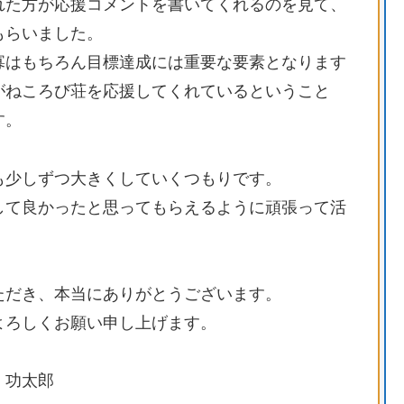
れた方が応援コメントを書いてくれるのを見て、
もらいました。
寡はもちろん目標達成には重要な要素となります
がねころび荘を応援してくれているということ
す。
も少しずつ大きくしていくつもりです。
して良かったと思ってもらえるように頑張って活
ただき、本当にありがとうございます。
よろしくお願い申し上げます。
 功太郎