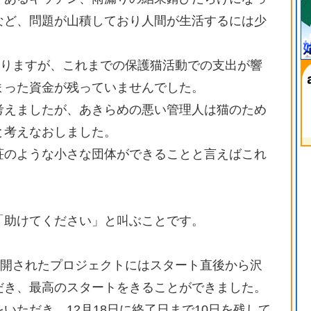
など、問題が山積しており人間が生活するには少
。
かりますが、これまでの保護猫活動での支出が響
まった資金が残っていませんでした。
考えましたが、あきらめの悪い管理人は猫のため
と考えなおしました。
荘のような小さな団体ができることと言えばこれ
「助けてください」と叫ぶことです。
公開されたプロジェクトにはスタート直後から沢
だき、最高のスタートをきることができました。
いただき、12月18日に終了日まで10日を残して