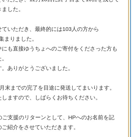
きました。
ていただき、最終的には103人の方から
援が集まりました。
中にも直接ゆうちょへのご寄付をくださった方も
た。
す。ありがとうございました。
2月末までの完了を目途に発送してまいります。
たしますので、しばらくお待ちください。
以上のご支援のリターンとして、HPへのお名前を記
のご紹介をさせていただきます。