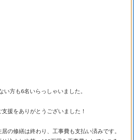
ない方も6名いらっしゃいました。
ご支援をありがとうございました！
住居の修繕は終わり、工事費も支払い済みです。