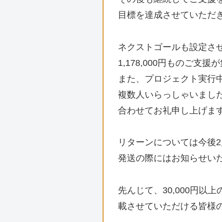
目標を達成させていただ
ネクストゴールも設定させ
1,178,000円ものご支
また、プロジェクト実行
複数人いらっしゃいまし
合わせてお礼申し上げま
リターンについては今後
発送の際にはお知らせい
先んじて、30,000円
載させていただける皆様