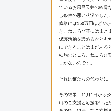
ているお風呂天井の鉄骨
し条件の悪い状況でした
修繕には150万円ほどか
き、ねころび荘にはまと
保護活動を諦めるかとも
にできることはまだある
結局のところ、ねころび
しかないのです。
それは猫たちの代わりに
その結果、11月1日から
山のご支援と応援をいた
その後も継続してご支援を