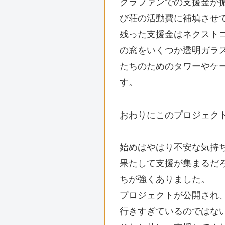
クラファンでの支援金が振
び荘の活動費に補填させ
残った支援金はネクスト
の窓をいくつか透明ガラ
たちのためのタワーやケ
す。
おわりにこのプロジェク
始めはやはり不安な気持
果たして支援が集まるだ
ちが強くありました。
プロジェクトが公開され、
行きすぎているのではな