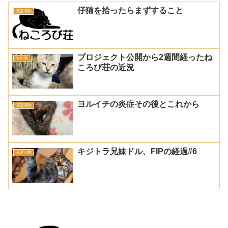
仔猫を拾ったらまずすること
保護活動
プロジェクト公開から2週間経ったね
その他
ころび荘の近況
ヨルイチの炎症その後とこれから
保護活動
キジトラ兄妹ドル、FIPの経過#6
保護活動