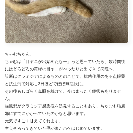
ちゃむちゃん。
ちゃむは「目ヤニが出始めたなー」っと思っていたら、数時間後
にはどろどろの黄緑の目ヤニがべったりと出てきて病院へ。
診断はクラミジアによるものとのことで、抗菌作用のある点眼薬
と抗生剤で対応し3日ほどでほぼ無症状に。
その後もしばらく点眼を続けて、今はまったく症状もありませ
ん。
猫風邪がクラミジア感染症を誘発することもあり、ちゃむも猫風
邪にすでにかかっていたのかなと思います。
元気ですごく甘えてくれます。
生えそろってきていた毛がまたハゲはじめています。