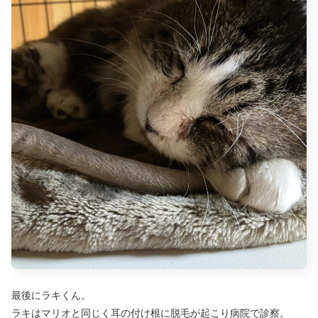
最後にラキくん。
ラキはマリオと同じく耳の付け根に脱毛が起こり病院で診察。