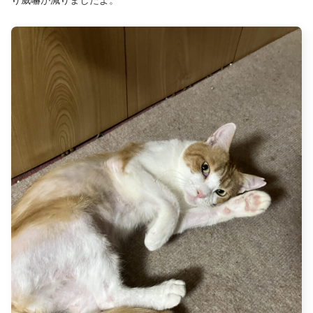
り威嚇が減りましたよ。