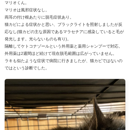
マリオくん。
マリオは風邪症状なし。
両耳の付け根あたりに脱毛症状あり。
猫カビによる症状かと思い、ブラックライトを照射しましたが反
応なし(猫カビの主な原因であるマラセチアに感染していると毛が
発光します。光らないものも有り)。
隔離してケトコナゾールという外用薬と薬用シャンプーで対応。
外用薬は2週間ほど続けて現在脱毛範囲は広がっていません。
ラキも似たような症状で病院に行きましたが、猫カビではないの
ではという診断でした。