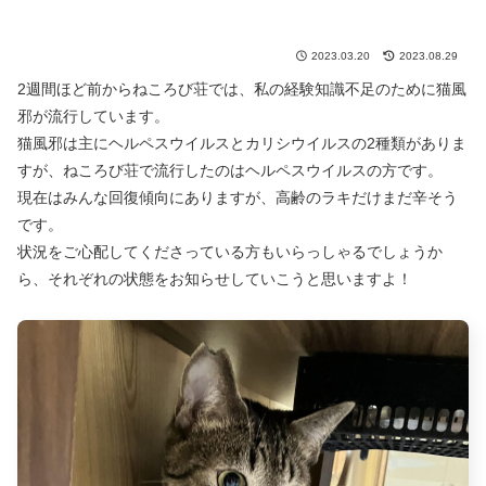
2023.03.20
2023.08.29
2週間ほど前からねころび荘では、私の経験知識不足のために猫風
邪が流行しています。
猫風邪は主にヘルペスウイルスとカリシウイルスの2種類がありま
すが、ねころび荘で流行したのはヘルペスウイルスの方です。
現在はみんな回復傾向にありますが、高齢のラキだけまだ辛そう
です。
状況をご心配してくださっている方もいらっしゃるでしょうか
ら、それぞれの状態をお知らせしていこうと思いますよ！