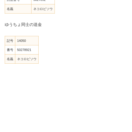
名義
ネコロビソウ
ゆうちょ同士の送金
記号
14050
番号
50278921
名義
ネコロビソウ