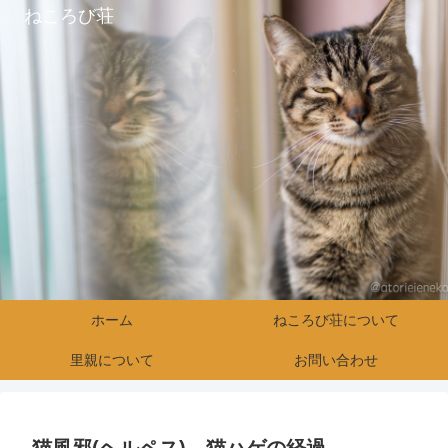
ねころび荘
ホーム
ねころび荘について
里親について
お問い合わせ