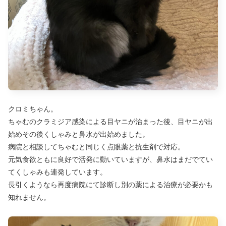
クロミちゃん。
ちゃむのクラミジア感染による目ヤニが治まった後、目ヤニが出
始めその後くしゃみと鼻水が出始めました。
病院と相談してちゃむと同じく点眼薬と抗生剤で対応。
元気食欲ともに良好で活発に動いていますが、鼻水はまだでてい
てくしゃみも連発しています。
長引くようなら再度病院にて診断し別の薬による治療が必要かも
知れません。