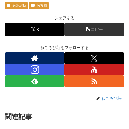
保護活動
保護猫
シェアする
X
コピー
ねころび荘をフォローする
ねころび荘
関連記事